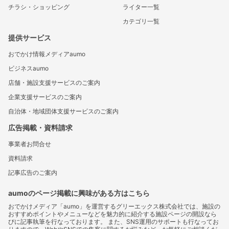
チラシ・ショッピング
ライター一覧
カテゴリ一覧
提供サービス
おでかけ情報メディアaumo
ビジネスaumo
店舗・施設支援サービスのご案内
企業支援サービスのご案内
自治体・地域団体支援サービスのご案内
広告掲載・資料請求
事業者お問合せ
資料請求
記事広告のご案内
aumoのページ掲載に興味がある方はこちら
おでかけメディア「aumo」を運営するグリーエックス株式会社では、施設の
おすすめポイントやメニューなどを魅力的に紹介する施設ページの開設なら
びに記事執筆を行なっております。 また、SNS運用のサポートも行なってお