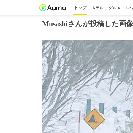
トップ
ホテル
グルメ
レ
Musashi
さんが投稿した画