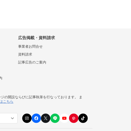
広告掲載・資料請求
事業者お問合せ
資料請求
記事広告のご案内
内
ージの開設ならびに記事執筆を行なっております。 ま
はこちら