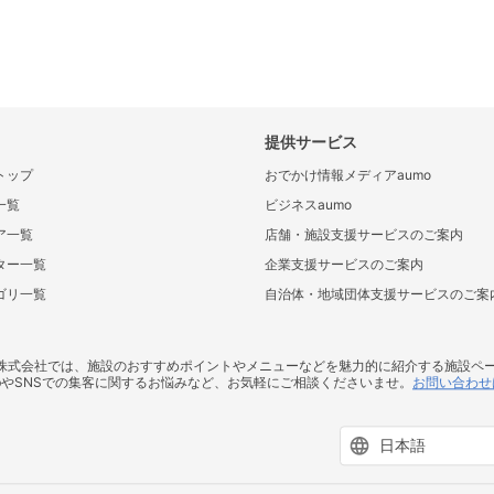
提供サービス
トップ
おでかけ情報メディアaumo
一覧
ビジネスaumo
ア一覧
店舗・施設支援サービスのご案内
ター一覧
企業支援サービスのご案内
ゴリ一覧
自治体・地域団体支援サービスのご案
ス株式会社では、施設のおすすめポイントやメニューなどを魅力的に紹介する施設ペ
bやSNSでの集客に関するお悩みなど、お気軽にご相談くださいませ。
お問い合わせ