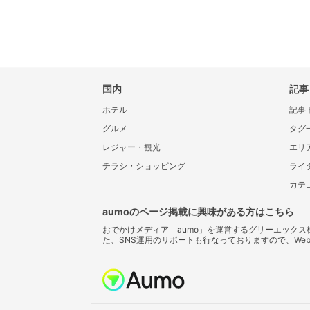
国内
記事
ホテル
記事
グルメ
タグ
レジャー・観光
エリ
チラシ・ショッピング
ライ
カテ
aumoのページ掲載に興味がある方はこちら
おでかけメディア「aumo」を運営するグリーエック
た、SNS運用のサポートも行なっておりますので、We