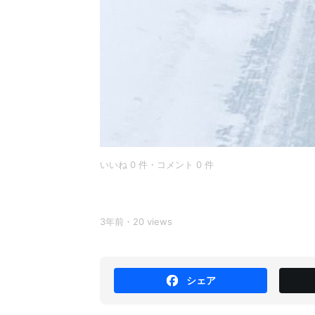
いいね 0 件・コメント 0 件
3年前・20 views
シェア