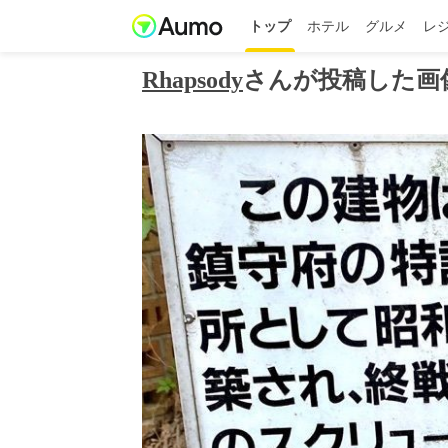
トップ
ホテル
グルメ
レ
Rhapsody
さんが投稿した画