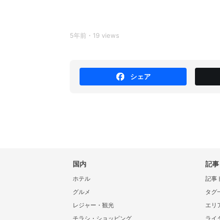
5年前・19 views
シェア
国内
記事
ホテル
記事
グルメ
タグ
レジャー・観光
エリ
チラシ・ショッピング
ライ