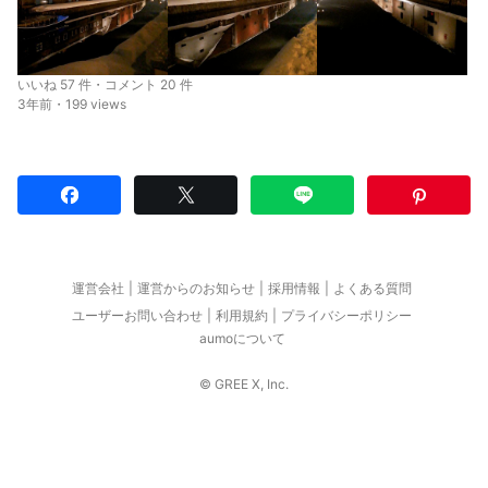
いいね 57 件・コメント 20 件
3年前・199 views
運営会社
運営からのお知らせ
採用情報
よくある質問
ユーザーお問い合わせ
利用規約
プライバシーポリシー
aumoについて
© GREE X, Inc.