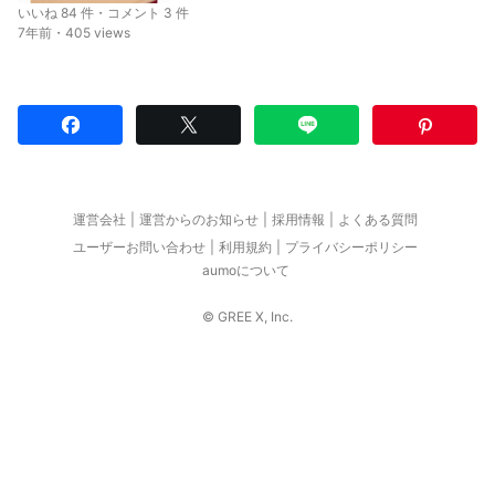
いいね 84 件・コメント 3 件
7年前・405 views
運営会社
運営からのお知らせ
採用情報
よくある質問
ユーザーお問い合わせ
利用規約
プライバシーポリシー
aumoについて
© GREE X, Inc.