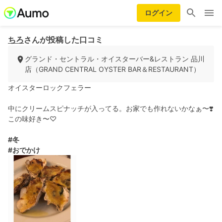
ログイン
ちろ
さんが投稿した口コミ
グランド・セントラル・オイスターバー&レストラン 品川
店（GRAND CENTRAL OYSTER BAR＆RESTAURANT）
オイスターロックフェラー
中にクリームスピナッチが入ってる。お家でも作れないかなぁ〜❣️
この味好き〜♡
#冬
#おでかけ