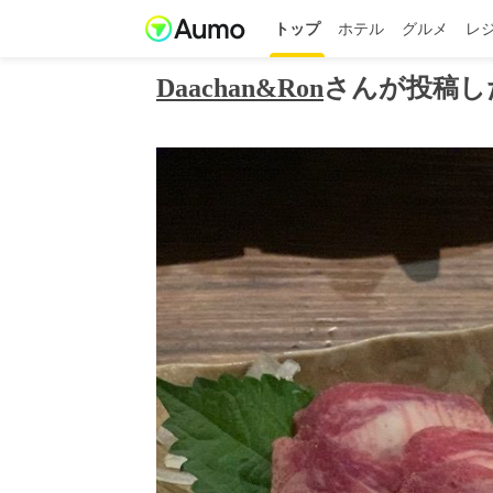
トップ
ホテル
グルメ
レ
Daachan&Ron
さんが投稿し