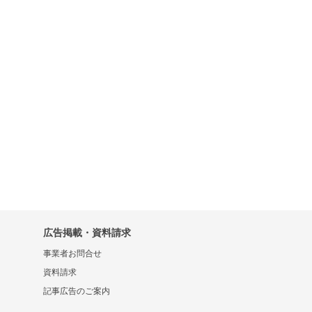
広告掲載・資料請求
事業者お問合せ
資料請求
記事広告のご案内