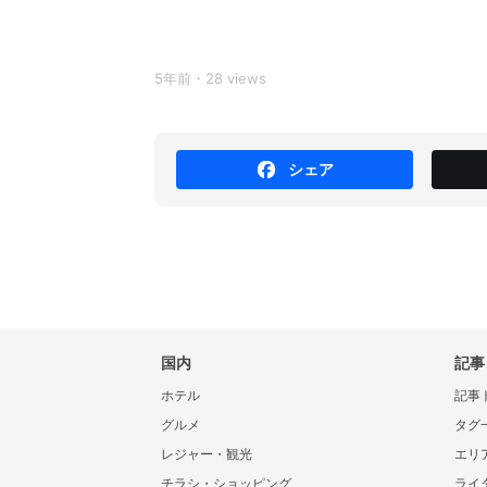
5年前・28 views
シェア
国内
記事
ホテル
記事
グルメ
タグ
レジャー・観光
エリ
チラシ・ショッピング
ライ