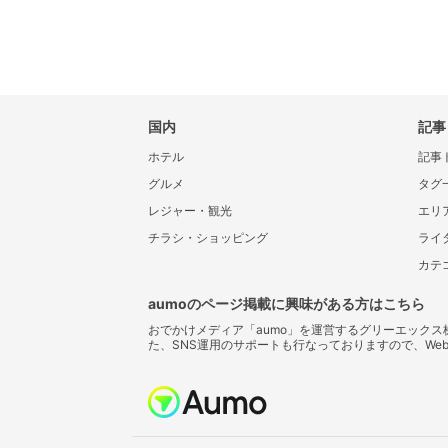
国内
記事
ホテル
記事
グルメ
タグ
レジャー・観光
エリ
チラシ・ショッピング
ライ
カテ
aumoのページ掲載に興味がある方はこちら
おでかけメディア「aumo」を運営するグリーエック
た、SNS運用のサポートも行なっておりますので、We