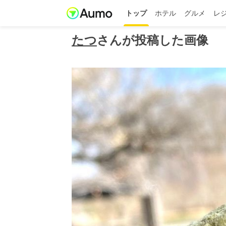
トップ
ホテル
グルメ
レ
たつ
さんが投稿した画像