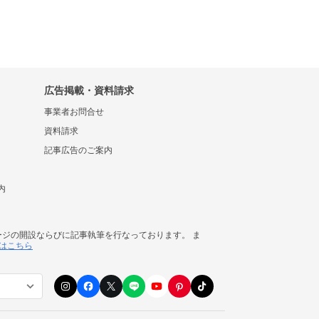
広告掲載・資料請求
事業者お問合せ
資料請求
記事広告のご案内
内
ージの開設ならびに記事執筆を行なっております。 ま
はこちら