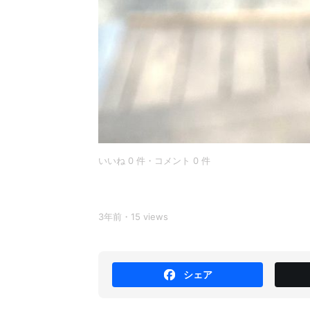
いいね 0 件・コメント 0 件
3年前・15 views
シェア