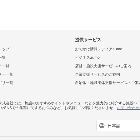
提供サービス
トップ
おでかけ情報メディアaumo
一覧
ビジネスaumo
ア一覧
店舗・施設支援サービスのご案内
ター一覧
企業支援サービスのご案内
ゴリ一覧
自治体・地域団体支援サービスのご案
ス株式会社では、施設のおすすめポイントやメニューなどを魅力的に紹介する施設ペ
bやSNSでの集客に関するお悩みなど、お気軽にご相談くださいませ。
お問い合わせ