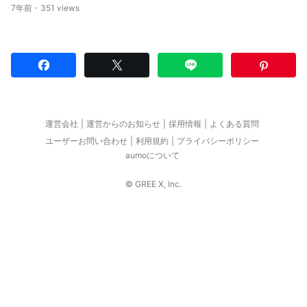
7年前・351 views
運営会社
運営からのお知らせ
採用情報
よくある質問
ユーザーお問い合わせ
利用規約
プライバシーポリシー
aumoについて
© GREE X, Inc.