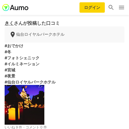
ログイン
きく
さんが投稿した口コミ
仙台ロイヤルパークホテル
#おでかけ
#冬
#フォトシェニック
#イルミネーション
#宮城
#夜景
#仙台ロイヤルパークホテル
いいね 9 件・コメント 0 件