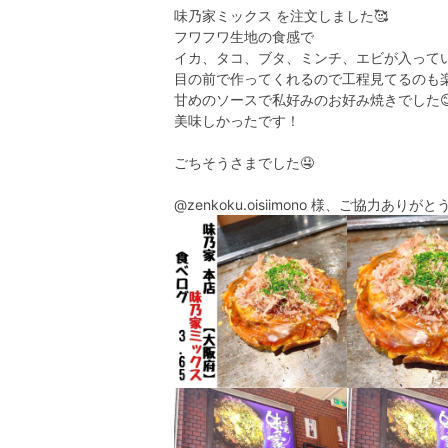
味乃家ミックス を注文しました🥰
フワフワ生地の食感で
イカ、タコ、ブタ、ミンチ、エビが入って
目の前で作ってくれるので工程見てるのも楽
甘めのソースで私好みのお好み焼きでした
美味しかったです！
ごちそうさまでした🤤
@zenkoku.oisiimono 様、ご協力ありが