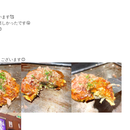
います🥰
しかったです🤤

とうございます😊