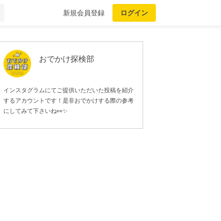
新規会員登録
ログイン
おでかけ探検部
インスタグラムにてご提供いただいた投稿を紹介
するアカウントです！是非おでかけする際の参考
にしてみて下さいね👀✨