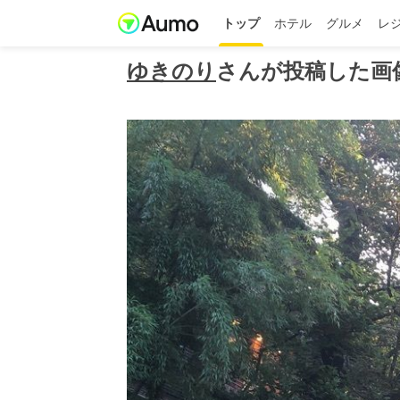
トップ
ホテル
グルメ
レ
ゆきのり
さんが投稿した画