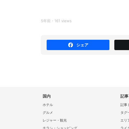
5年前・161 views
シェア
国内
記事
ホテル
記事
グルメ
タグ
レジャー・観光
エリ
チラシ・ショッピング
ライ