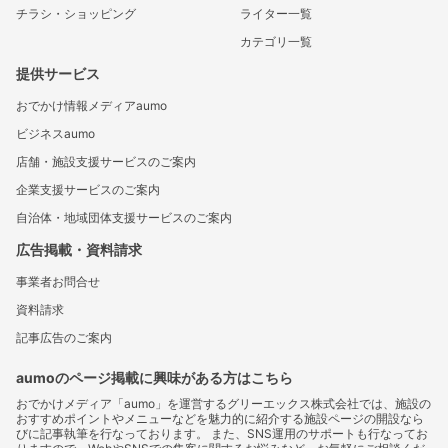
チラシ・ショッピング
ライター一覧
カテゴリ一覧
提供サービス
おでかけ情報メディアaumo
ビジネスaumo
店舗・施設支援サービスのご案内
企業支援サービスのご案内
自治体・地域団体支援サービスのご案内
広告掲載・資料請求
事業者お問合せ
資料請求
記事広告のご案内
aumoのページ掲載に興味がある方はこちら
おでかけメディア「aumo」を運営するグリーエックス株式会社では、施設の
おすすめポイントやメニューなどを魅力的に紹介する施設ページの開設なら
びに記事執筆を行なっております。 また、SNS運用のサポートも行なってお