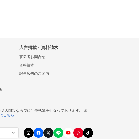
広告掲載・資料請求
事業者お問合せ
資料請求
記事広告のご案内
内
ージの開設ならびに記事執筆を行なっております。 ま
はこちら