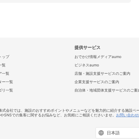
提供サービス
トップ
おでかけ情報メディアaumo
一覧
ビジネスaumo
ア一覧
店舗・施設支援サービスのご案内
ター一覧
企業支援サービスのご案内
ゴリ一覧
自治体・地域団体支援サービスのご案
ス株式会社では、施設のおすすめポイントやメニューなどを魅力的に紹介する施設ペ
bやSNSでの集客に関するお悩みなど、お気軽にご相談くださいませ。
お問い合わせ