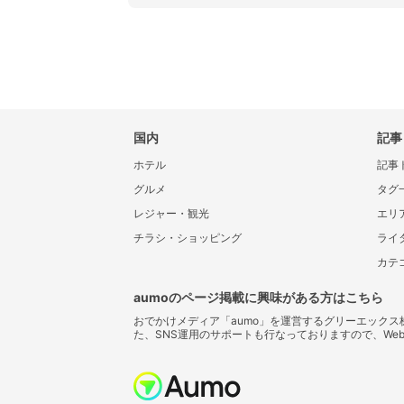
国内
記事
ホテル
記事
グルメ
タグ
レジャー・観光
エリ
チラシ・ショッピング
ライ
カテ
aumoのページ掲載に興味がある方はこちら
おでかけメディア「aumo」を運営するグリーエック
た、SNS運用のサポートも行なっておりますので、We