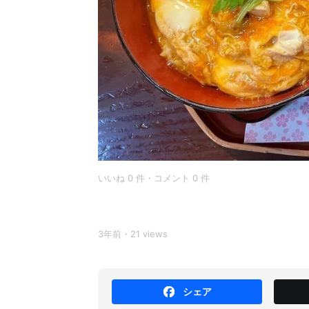
いいね 0 件・コメント 0 件
3年前・21 views
シェア