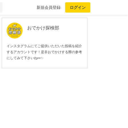
新規会員登録
ログイン
おでかけ探検部
インスタグラムにてご提供いただいた投稿を紹介
するアカウントです！是非おでかけする際の参考
にしてみて下さいね👀✨