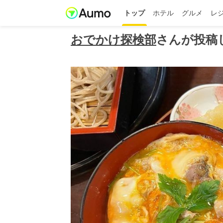
トップ
ホテル
グルメ
レ
おでかけ探検部
さんが投稿