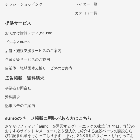
チラシ・ショッピング
ライター一覧
カテゴリ一覧
提供サービス
おでかけ情報メディアaumo
ビジネスaumo
店舗・施設支援サービスのご案内
企業支援サービスのご案内
自治体・地域団体支援サービスのご案内
広告掲載・資料請求
事業者お問合せ
資料請求
記事広告のご案内
aumoのページ掲載に興味がある方はこちら
おでかけメディア「aumo」を運営するグリーエックス株式会社では、施設の
おすすめポイントやメニューなどを魅力的に紹介する施設ページの開設なら
びに記事執筆を行なっております。 また、SNS運用のサポートも行なってお