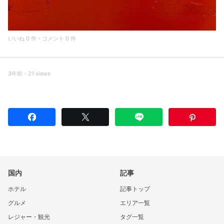
いいね 0 件・コメント 0 件
3年前・21 views
国内
記事
ホテル
記事トップ
グルメ
エリア一覧
レジャー・観光
タグ一覧