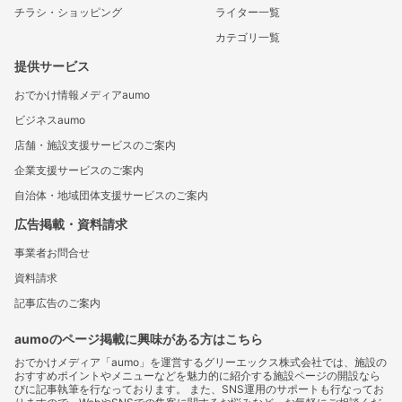
チラシ・ショッピング
ライター一覧
カテゴリ一覧
提供サービス
おでかけ情報メディアaumo
ビジネスaumo
店舗・施設支援サービスのご案内
企業支援サービスのご案内
自治体・地域団体支援サービスのご案内
広告掲載・資料請求
事業者お問合せ
資料請求
記事広告のご案内
aumoのページ掲載に興味がある方はこちら
おでかけメディア「aumo」を運営するグリーエックス株式会社では、施設の
おすすめポイントやメニューなどを魅力的に紹介する施設ページの開設なら
びに記事執筆を行なっております。 また、SNS運用のサポートも行なってお