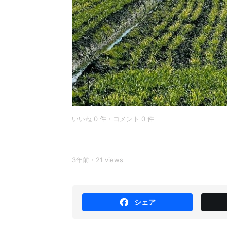
いいね 0 件・コメント 0 件
3年前・21 views
シェア