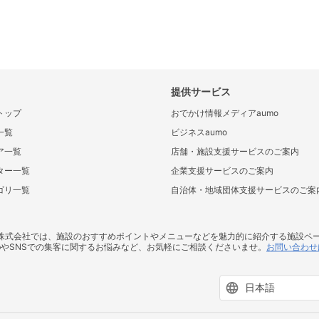
提供サービス
トップ
おでかけ情報メディアaumo
一覧
ビジネスaumo
ア一覧
店舗・施設支援サービスのご案内
ター一覧
企業支援サービスのご案内
ゴリ一覧
自治体・地域団体支援サービスのご案
ス株式会社では、施設のおすすめポイントやメニューなどを魅力的に紹介する施設ペ
bやSNSでの集客に関するお悩みなど、お気軽にご相談くださいませ。
お問い合わせ