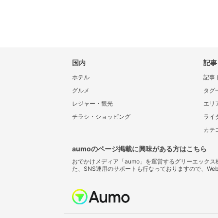
国内
記事
ホテル
記事
グルメ
タグ
レジャー・観光
エリ
チラシ・ショッピング
ライ
カテ
aumoのページ掲載に興味がある方はこちら
おでかけメディア「aumo」を運営するグリーエック
た、SNS運用のサポートも行なっておりますので、We