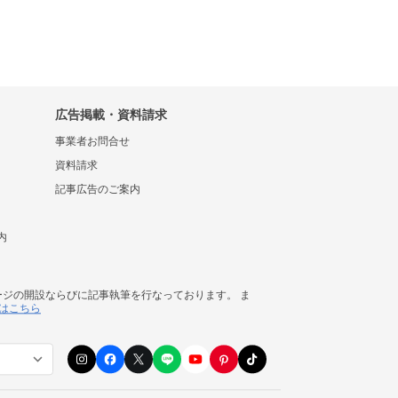
広告掲載・資料請求
事業者お問合せ
資料請求
記事広告のご案内
内
ージの開設ならびに記事執筆を行なっております。 ま
はこちら