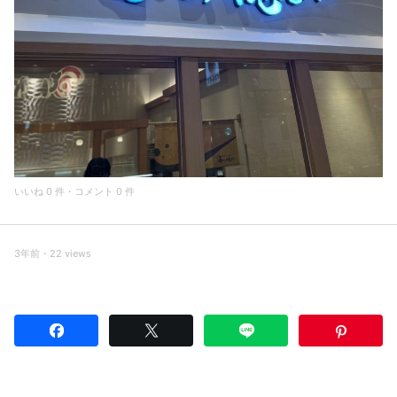
いいね 0 件・コメント 0 件
3年前・22 views