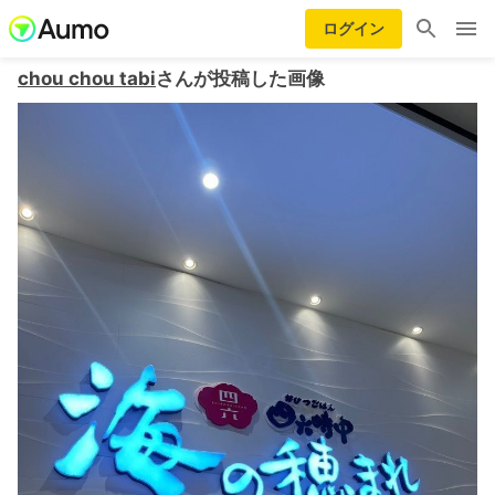
ログイン
chou chou tabi
さんが投稿した画像