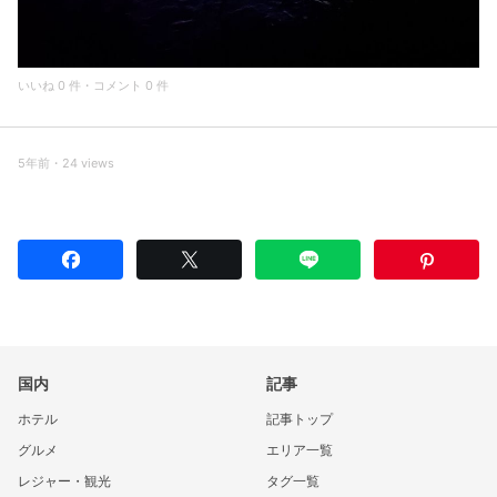
いいね 0 件・コメント 0 件
5年前・24 views
国内
記事
ホテル
記事トップ
グルメ
エリア一覧
レジャー・観光
タグ一覧