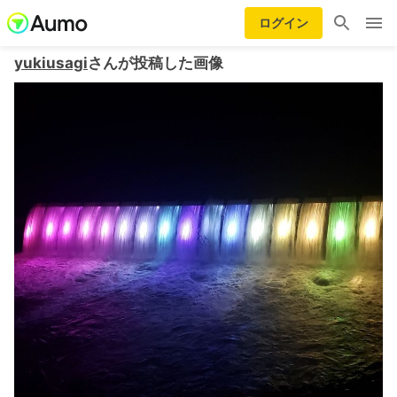
ログイン
yukiusagi
さんが投稿した画像