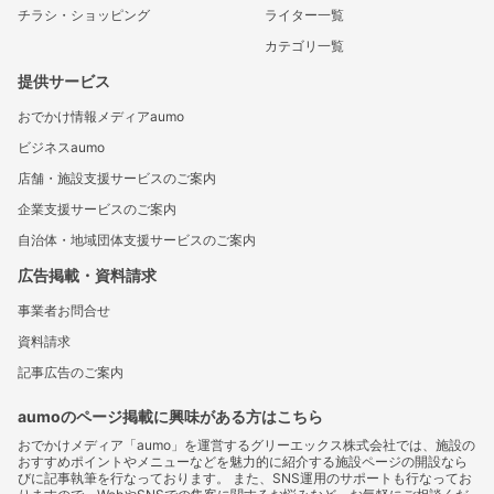
チラシ・ショッピング
ライター一覧
カテゴリ一覧
提供サービス
おでかけ情報メディアaumo
ビジネスaumo
店舗・施設支援サービスのご案内
企業支援サービスのご案内
自治体・地域団体支援サービスのご案内
広告掲載・資料請求
事業者お問合せ
資料請求
記事広告のご案内
aumoのページ掲載に興味がある方はこちら
おでかけメディア「aumo」を運営するグリーエックス株式会社では、施設の
おすすめポイントやメニューなどを魅力的に紹介する施設ページの開設なら
びに記事執筆を行なっております。 また、SNS運用のサポートも行なってお