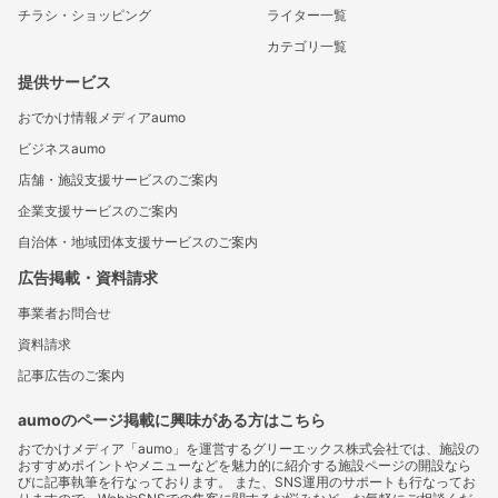
チラシ・ショッピング
ライター一覧
カテゴリ一覧
提供サービス
おでかけ情報メディアaumo
ビジネスaumo
店舗・施設支援サービスのご案内
企業支援サービスのご案内
自治体・地域団体支援サービスのご案内
広告掲載・資料請求
事業者お問合せ
資料請求
記事広告のご案内
aumoのページ掲載に興味がある方はこちら
おでかけメディア「aumo」を運営するグリーエックス株式会社では、施設の
おすすめポイントやメニューなどを魅力的に紹介する施設ページの開設なら
びに記事執筆を行なっております。 また、SNS運用のサポートも行なってお