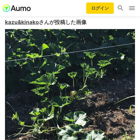
ログイン
kazu&kinako
さんが投稿した画像