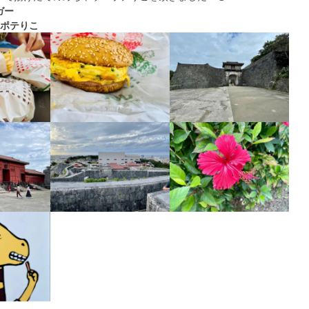
ガー
#ポテりこ