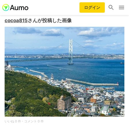
ログイン
cocoa815
さんが投稿した画像
いいね 0 件・コメント 0 件