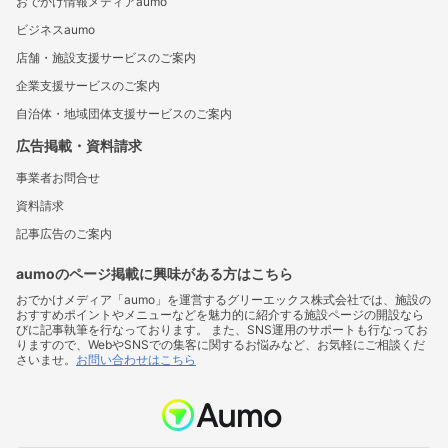
おでかけ情報メディアaumo
ビジネスaumo
店舗・施設支援サービスのご案内
企業支援サービスのご案内
自治体・地域団体支援サービスのご案内
広告掲載・資料請求
事業者お問合せ
資料請求
記事広告のご案内
aumoのページ掲載に興味がある方はこちら
おでかけメディア「aumo」を運営するグリーエックス株式会社では、施設の
おすすめポイントやメニューなどを魅力的に紹介する施設ページの開設なら
びに記事執筆を行なっております。 また、SNS運用のサポートも行なってお
りますので、WebやSNSでの集客に関するお悩みなど、お気軽にご相談くだ
さいませ。
お問い合わせはこちら