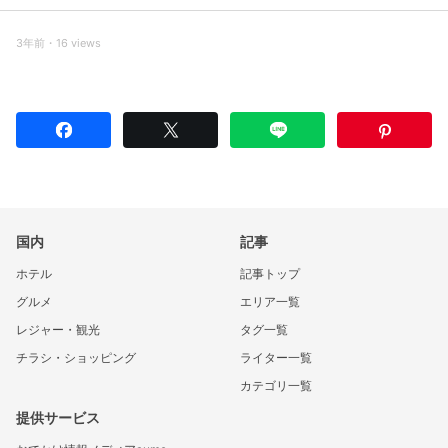
3年前・16 views
国内
記事
ホテル
記事トップ
グルメ
エリア一覧
レジャー・観光
タグ一覧
チラシ・ショッピング
ライター一覧
カテゴリ一覧
提供サービス