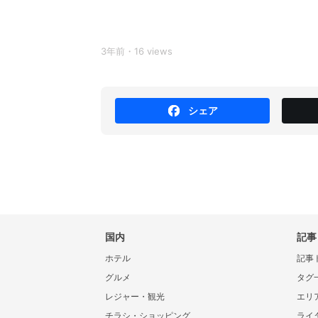
3年前・16 views
シェア
国内
記事
ホテル
記事
グルメ
タグ
レジャー・観光
エリ
チラシ・ショッピング
ライ