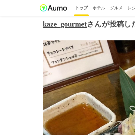
トップ
ホテル
グルメ
レ
kaze_gourmet
さんが投稿し