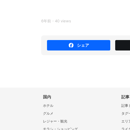
6年前・40 views
シェア
国内
記事
ホテル
記事
グルメ
タグ
レジャー・観光
エリ
チラシ・ショッピング
ライ