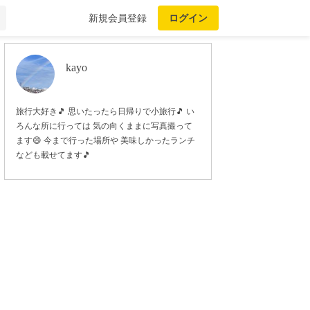
新規会員登録
ログイン
kayo
旅行大好き🎵 思いたったら日帰りで小旅行🎵 い
ろんな所に行っては 気の向くままに写真撮って
ます😄 今まで行った場所や 美味しかったランチ
なども載せてます🎵