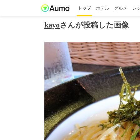
トップ
ホテル
グルメ
レ
kayo
さんが投稿した画像