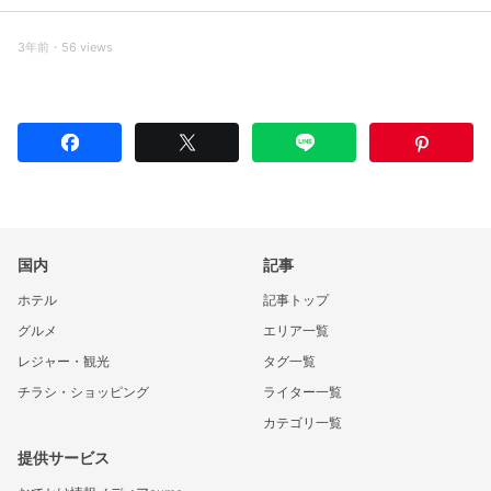
3年前・56 views
国内
記事
ホテル
記事トップ
グルメ
エリア一覧
レジャー・観光
タグ一覧
チラシ・ショッピング
ライター一覧
カテゴリ一覧
提供サービス