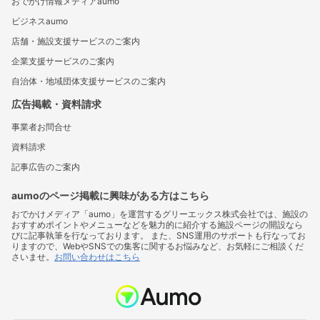
おでかけ情報メディアaumo
ビジネスaumo
店舗・施設支援サービスのご案内
企業支援サービスのご案内
自治体・地域団体支援サービスのご案内
広告掲載・資料請求
事業者お問合せ
資料請求
記事広告のご案内
aumoのページ掲載に興味がある方はこちら
おでかけメディア「aumo」を運営するグリーエックス株式会社では、施設の
おすすめポイントやメニューなどを魅力的に紹介する施設ページの開設なら
びに記事執筆を行なっております。 また、SNS運用のサポートも行なってお
りますので、WebやSNSでの集客に関するお悩みなど、お気軽にご相談くだ
さいませ。
お問い合わせはこちら