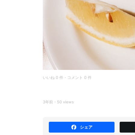
いいね 0 件・コメント 0 件
3年前・50 views
シェア