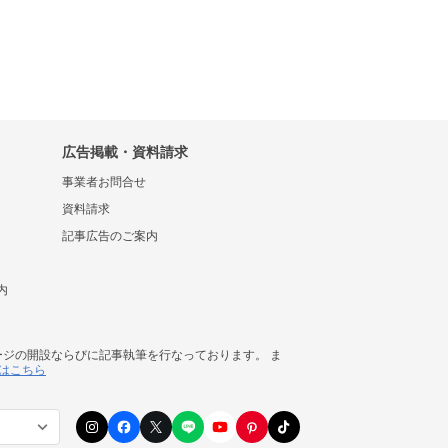
広告掲載・資料請求
事業者お問合せ
資料請求
記事広告のご案内
内
ージの開設ならびに記事執筆を行なっております。 ま
はこちら