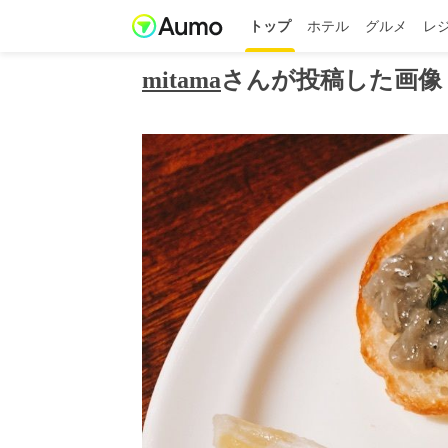
トップ
ホテル
グルメ
レ
mitama
さんが投稿した画像