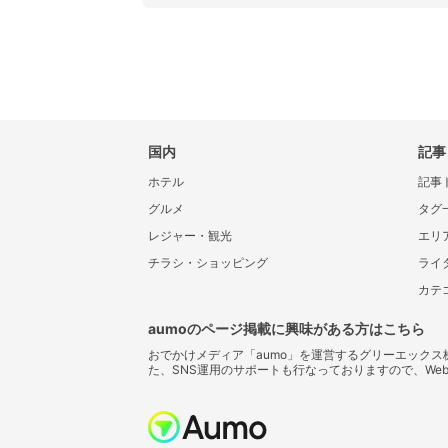
国内
記事
ホテル
記事
グルメ
タグ
レジャー・観光
エリ
チラシ・ショッピング
ライ
カテ
aumoのページ掲載に興味がある方はこちら
おでかけメディア「aumo」を運営するグリーエック
た、SNS運用のサポートも行なっておりますので、We