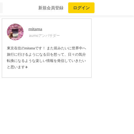
新規会員登録
ログイン
mitama
aumoアンバサダー
東京在住のmitamaです！ また前みたいに世界中へ
旅行に行けるようになる日を想って、日々の気分
転換になるような楽しい情報を発信していきたい
と思います✈️