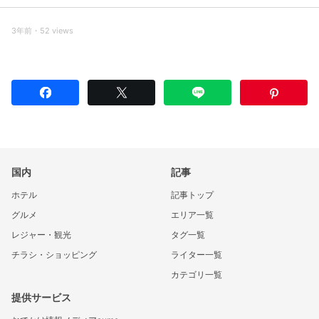
3年前・52 views
国内
記事
ホテル
記事トップ
グルメ
エリア一覧
レジャー・観光
タグ一覧
チラシ・ショッピング
ライター一覧
カテゴリ一覧
提供サービス