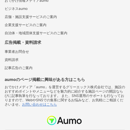
おでかけ情報メディアaumo
ビジネスaumo
店舗・施設支援サービスのご案内
企業支援サービスのご案内
自治体・地域団体支援サービスのご案内
広告掲載・資料請求
事業者お問合せ
資料請求
記事広告のご案内
aumoのページ掲載に興味がある方はこちら
おでかけメディア「aumo」を運営するグリーエックス株式会社では、施設の
おすすめポイントやメニューなどを魅力的に紹介する施設ページの開設なら
びに記事執筆を行なっております。 また、SNS運用のサポートも行なってお
りますので、WebやSNSでの集客に関するお悩みなど、お気軽にご相談くだ
さいませ。
お問い合わせはこちら