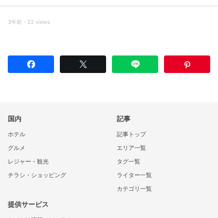
3年前・22 views
国内
記事
ホテル
記事トップ
グルメ
エリア一覧
レジャー・観光
タグ一覧
チラシ・ショッピング
ライター一覧
カテゴリ一覧
提供サービス