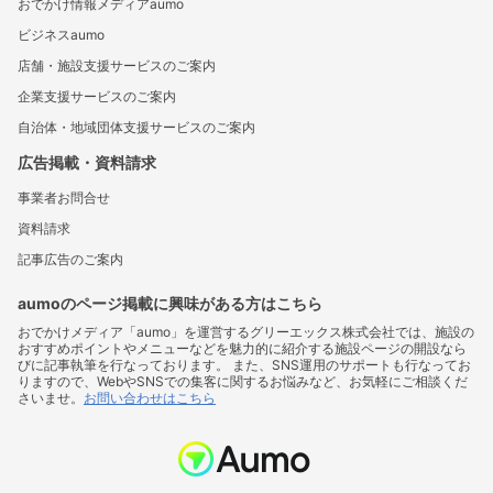
おでかけ情報メディアaumo
ビジネスaumo
店舗・施設支援サービスのご案内
企業支援サービスのご案内
自治体・地域団体支援サービスのご案内
広告掲載・資料請求
事業者お問合せ
資料請求
記事広告のご案内
aumoのページ掲載に興味がある方はこちら
おでかけメディア「aumo」を運営するグリーエックス株式会社では、施設の
おすすめポイントやメニューなどを魅力的に紹介する施設ページの開設なら
びに記事執筆を行なっております。 また、SNS運用のサポートも行なってお
りますので、WebやSNSでの集客に関するお悩みなど、お気軽にご相談くだ
さいませ。
お問い合わせはこちら