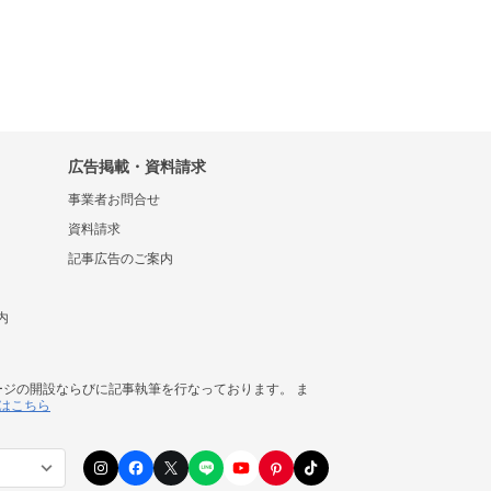
広告掲載・資料請求
事業者お問合せ
資料請求
記事広告のご案内
内
ージの開設ならびに記事執筆を行なっております。 ま
はこちら