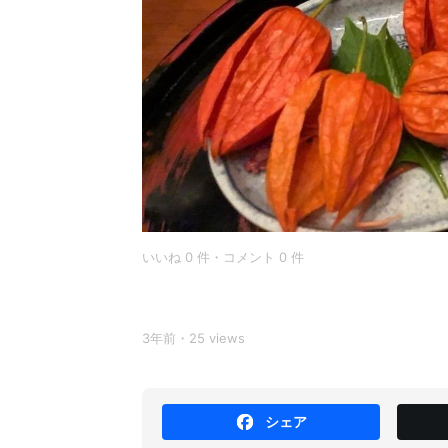
いいね 0 件・コメント 0 件
3年前・25 views
シェア