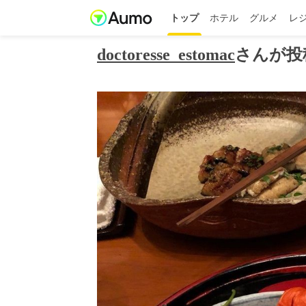
トップ
ホテル
グルメ
レ
doctoresse_estomac
さんが投