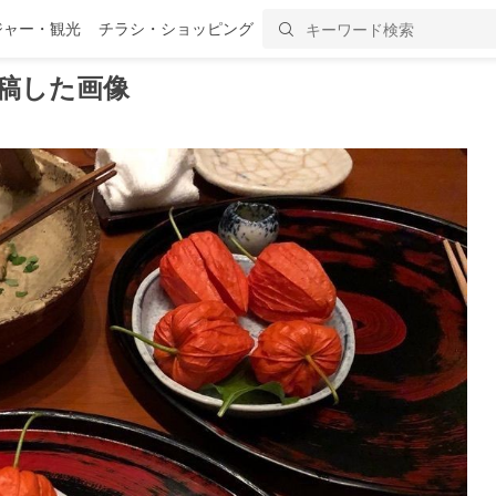
ジャー・観光
チラシ・ショッピング
稿した画像