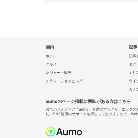
国内
記事
ホテル
記事
グルメ
タグ
レジャー・観光
エリ
チラシ・ショッピング
ライ
カテ
aumoのページ掲載に興味がある方はこちら
おでかけメディア「aumo」を運営するグリーエック
た、SNS運用のサポートも行なっておりますので、We