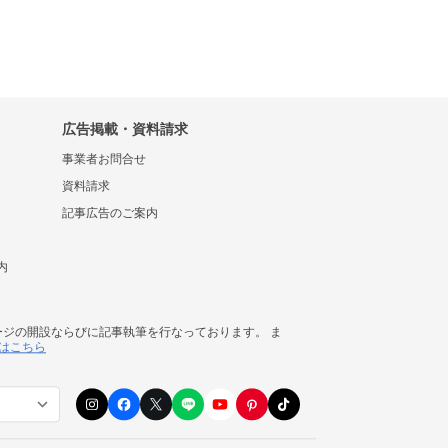
広告掲載・資料請求
事業者お問合せ
資料請求
記事広告のご案内
内
ージの開設ならびに記事執筆を行なっております。 ま
はこちら