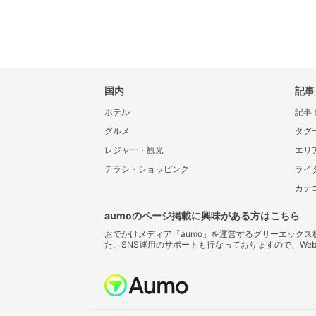
国内
記事
ホテル
記事
グルメ
タグ
レジャー・観光
エリ
チラシ・ショッピング
ライ
カテ
aumoのページ掲載に興味がある方はこちら
おでかけメディア「aumo」を運営するグリーエック
た、SNS運用のサポートも行なっておりますので、We