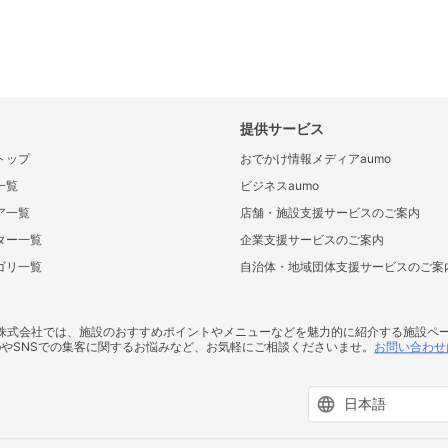
提供サービス
トップ
おでかけ情報メディアaumo
一覧
ビジネスaumo
ア一覧
店舗・施設支援サービスのご案内
ター一覧
企業支援サービスのご案内
ゴリ一覧
自治体・地域団体支援サービスのご案
ス株式会社では、施設のおすすめポイントやメニューなどを魅力的に紹介する施設ペ
bやSNSでの集客に関するお悩みなど、お気軽にご相談くださいませ。
お問い合わせ