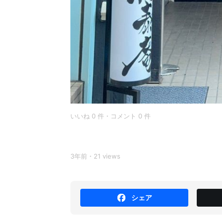
いいね 0 件・コメント 0 件
3年前・21 views
シェア