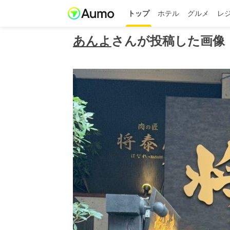
トップ
ホテル
グルメ
レ
あんよ
さんが投稿した画像