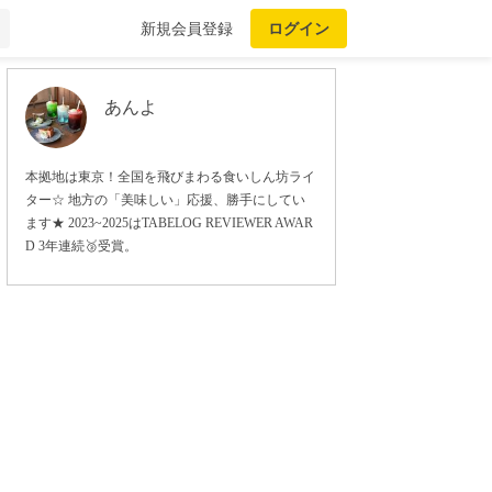
新規会員登録
ログイン
あんよ
本拠地は東京！全国を飛びまわる食いしん坊ライ
ター☆ 地方の「美味しい」応援、勝手にしてい
ます★ 2023~2025はTABELOG REVIEWER AWAR
D 3年連続🥉受賞。