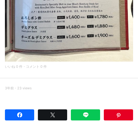
いいね 0 件・コメント 0 件
3年前・23 views