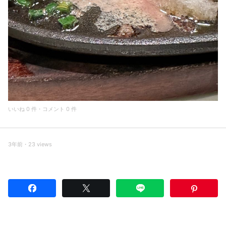
いいね 0 件・コメント 0 件
3年前・23 views