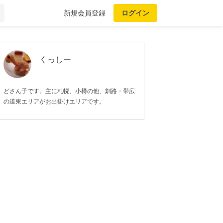
新規会員登録
ログイン
くっしー
どさん子です。主に札幌、小樽の他、釧路・帯広
の道東エリアがお出掛けエリアです。