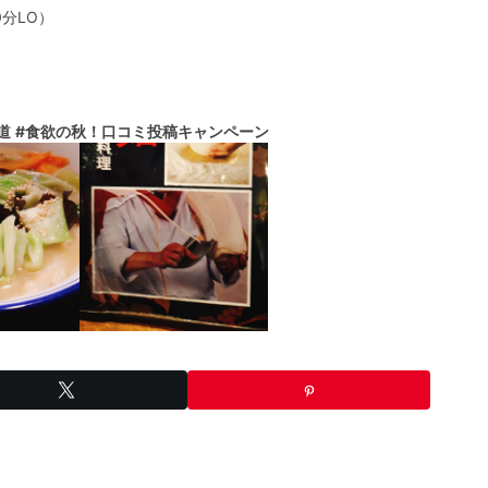
分LO）
道
#食欲の秋！口コミ投稿キャンペーン