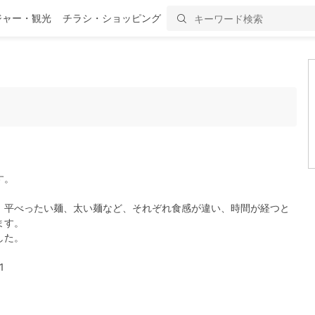
ジャー・観光
チラシ・ショッピング
す。
。
、平べったい麺、太い麺など、それぞれ食感が違い、時間が経つと
ます。
した。
1