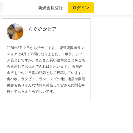
新規会員登録
ログイン
らぐ🏉🍺ビア
2020年8月２日から始めてます。 能登復興ボラン
ティアは4月で30回になりました。 1ボランティ
ア員としてすが、まだまだ長い復興のことをこち
らを通してお伝えできればと思います。 石川の
金沢を中心に日常の記録として投稿しています。
食べ物、ラグビー、ランニングの他に地震や豪雨
災害もありそんな情報も発信して皆さんに関心を
持ってもらえたら嬉しいです。