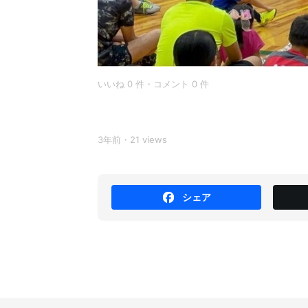
いいね 0 件・コメント 0 件
3年前・21 views
シェア