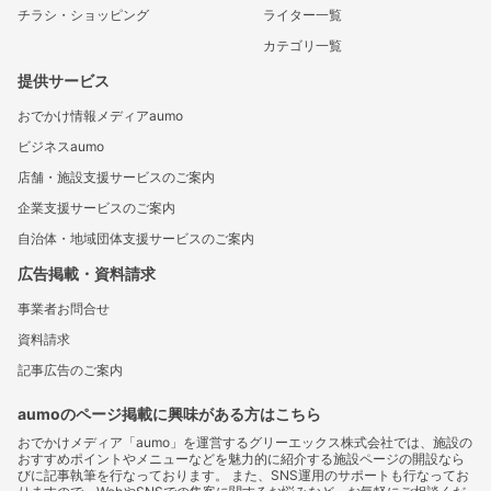
チラシ・ショッピング
ライター一覧
カテゴリ一覧
提供サービス
おでかけ情報メディアaumo
ビジネスaumo
店舗・施設支援サービスのご案内
企業支援サービスのご案内
自治体・地域団体支援サービスのご案内
広告掲載・資料請求
事業者お問合せ
資料請求
記事広告のご案内
aumoのページ掲載に興味がある方はこちら
おでかけメディア「aumo」を運営するグリーエックス株式会社では、施設の
おすすめポイントやメニューなどを魅力的に紹介する施設ページの開設なら
びに記事執筆を行なっております。 また、SNS運用のサポートも行なってお