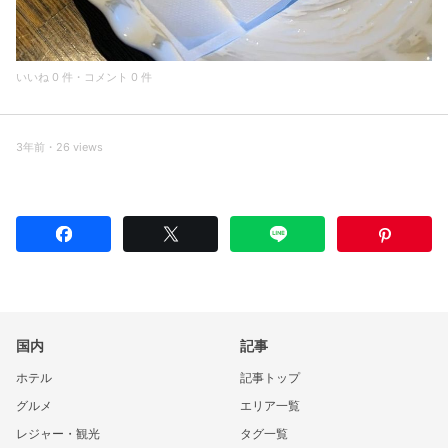
いいね 0 件・コメント 0 件
3年前・26 views
国内
記事
ホテル
記事トップ
グルメ
エリア一覧
レジャー・観光
タグ一覧