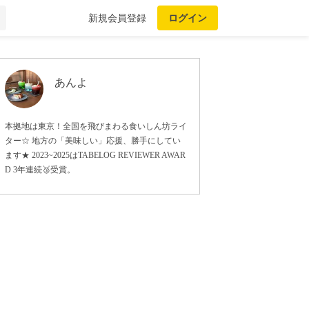
新規会員登録
ログイン
あんよ
本拠地は東京！全国を飛びまわる食いしん坊ライ
ター☆ 地方の「美味しい」応援、勝手にしてい
ます★ 2023~2025はTABELOG REVIEWER AWAR
D 3年連続🥉受賞。