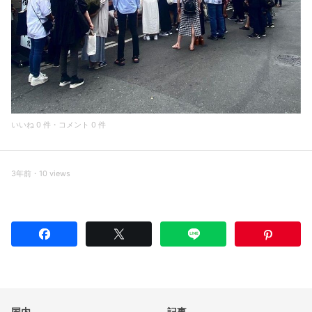
いいね 0 件・コメント 0 件
3年前・10 views
国内
記事