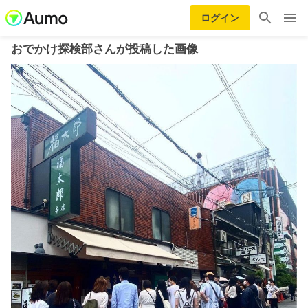
ログイン
おでかけ探検部
さんが投稿した画像