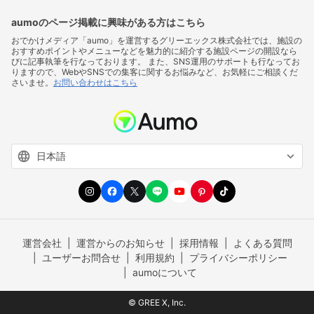
aumoのページ掲載に興味がある方はこちら
おでかけメディア「aumo」を運営するグリーエックス株式会社では、施設の
おすすめポイントやメニューなどを魅力的に紹介する施設ページの開設なら
びに記事執筆を行なっております。 また、SNS運用のサポートも行なってお
りますので、WebやSNSでの集客に関するお悩みなど、お気軽にご相談くだ
さいませ。
お問い合わせはこちら
運営会社
運営からのお知らせ
採用情報
よくある質問
ユーザーお問合せ
利用規約
プライバシーポリシー
aumoについて
© GREE X, Inc.