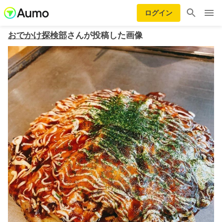
ログイン
おでかけ探検部
さんが投稿した画像