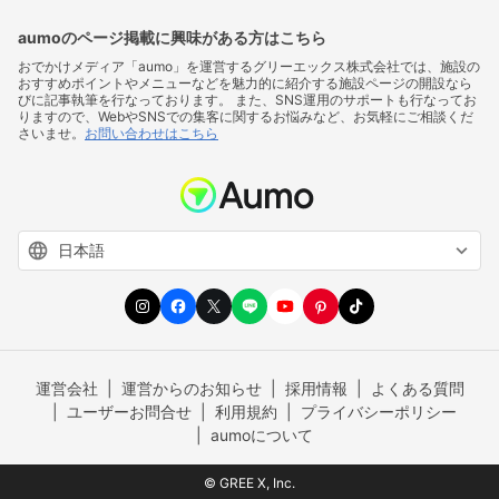
aumoのページ掲載に興味がある方はこちら
おでかけメディア「aumo」を運営するグリーエックス株式会社では、施設の
おすすめポイントやメニューなどを魅力的に紹介する施設ページの開設なら
びに記事執筆を行なっております。 また、SNS運用のサポートも行なってお
りますので、WebやSNSでの集客に関するお悩みなど、お気軽にご相談くだ
さいませ。
お問い合わせはこちら
運営会社
運営からのお知らせ
採用情報
よくある質問
ユーザーお問合せ
利用規約
プライバシーポリシー
aumoについて
© GREE X, Inc.