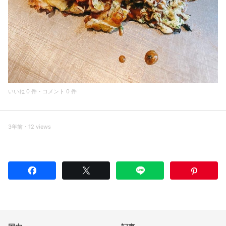
いいね 0 件・コメント 0 件
3年前・12 views