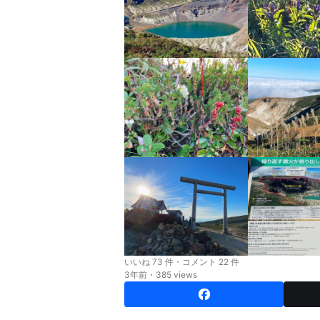
いいね 73 件・コメント 22 件
3年前・385 views