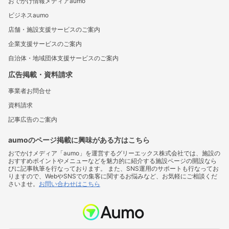
おでかけ情報メディアaumo
ビジネスaumo
店舗・施設支援サービスのご案内
企業支援サービスのご案内
自治体・地域団体支援サービスのご案内
広告掲載・資料請求
事業者お問合せ
資料請求
記事広告のご案内
aumoのページ掲載に興味がある方はこちら
おでかけメディア「aumo」を運営するグリーエックス株式会社では、施設の
おすすめポイントやメニューなどを魅力的に紹介する施設ページの開設なら
びに記事執筆を行なっております。 また、SNS運用のサポートも行なってお
りますので、WebやSNSでの集客に関するお悩みなど、お気軽にご相談くだ
さいませ。
お問い合わせはこちら