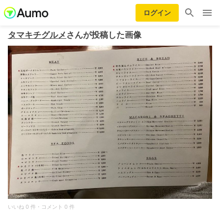
ログイン
タマキチグルメ
さんが投稿した画像
いいね 0 件・コメント 0 件