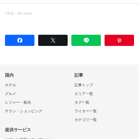
3年前・29 views
国内
記事
ホテル
記事トップ
グルメ
エリア一覧
レジャー・観光
タグ一覧
チラシ・ショッピング
ライター一覧
カテゴリ一覧
提供サービス