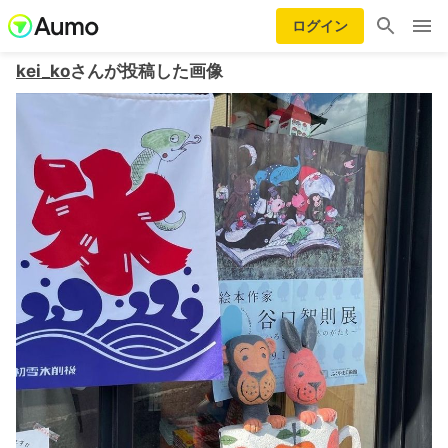
ログイン
kei_ko
さんが投稿した画像