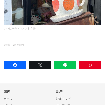
いいね 0 件・コメント 0 件
3年前・24 views
国内
記事
ホテル
記事トップ