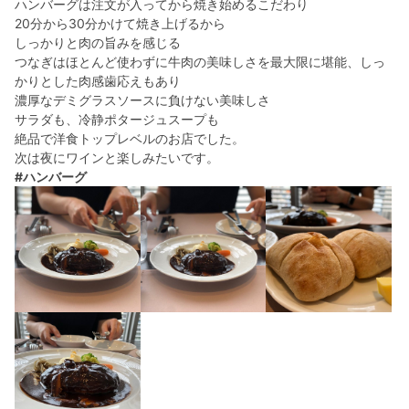
ハンバーグは注文が入ってから焼き始めるこだわり
20分から30分かけて焼き上げるから
しっかりと肉の旨みを感じる
つなぎはほとんど使わずに牛肉の美味しさを最大限に堪能、しっ
かりとした肉感歯応えもあり
濃厚なデミグラスソースに負けない美味しさ
サラダも、冷静ポタージュスープも
絶品で洋食トップレベルのお店でした。
次は夜にワインと楽しみたいです。
#ハンバーグ