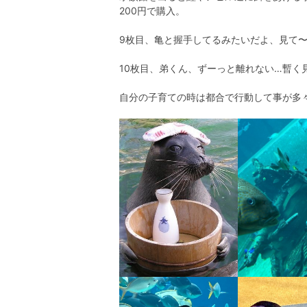
200円で購入。
9枚目、亀と握手してるみたいだよ、見て〜
10枚目、弟くん、ずーっと離れない…暫く
自分の子育ての時は都合で行動して事が多々