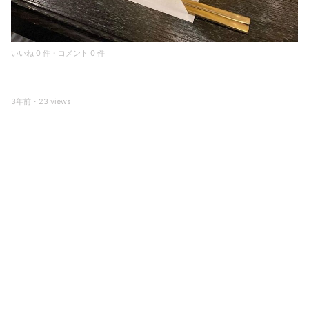
いいね 0 件・コメント 0 件
3年前・23 views