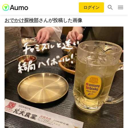
ログイン
おでかけ探検部
さんが投稿した画像