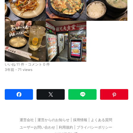
いいね 11 件・コメント 0 件
3年前・71 views
運営会社
運営からのお知らせ
採用情報
よくある質問
ユーザーお問い合わせ
利用規約
プライバシーポリシー