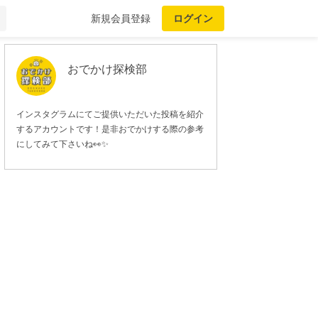
新規会員登録
ログイン
おでかけ探検部
インスタグラムにてご提供いただいた投稿を紹介
するアカウントです！是非おでかけする際の参考
にしてみて下さいね👀✨