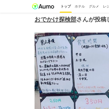
トップ
ホテル
グルメ
レ
おでかけ探検部
さんが投稿