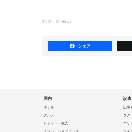
4年前・31 views
シェア
国内
記事
ホテル
記事
グルメ
タグ
レジャー・観光
エリ
チラシ・ショッピング
ライ