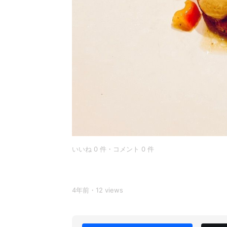
いいね 0 件・コメント 0 件
4年前・12 views