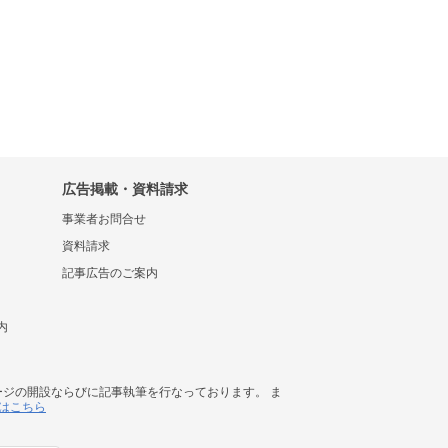
広告掲載・資料請求
事業者お問合せ
資料請求
記事広告のご案内
内
ージの開設ならびに記事執筆を行なっております。 ま
はこちら