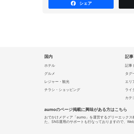
シェア
国内
記事
ホテル
記事
グルメ
タグ
レジャー・観光
エリ
チラシ・ショッピング
ライ
カテ
aumoのページ掲載に興味がある方はこちら
おでかけメディア「aumo」を運営するグリーエック
た、SNS運用のサポートも行なっておりますので、We