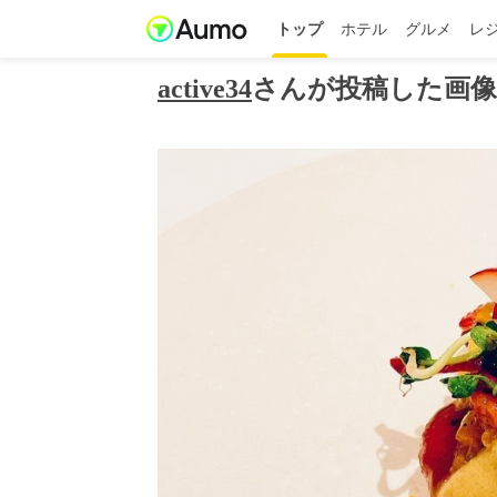
トップ
ホテル
グルメ
レ
active34
さんが投稿した画像