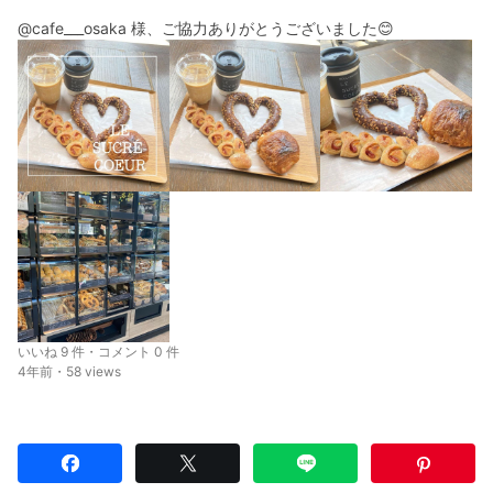
@cafe___osaka 様、ご協力ありがとうございました😊
いいね 9 件・コメント 0 件
4年前・58 views