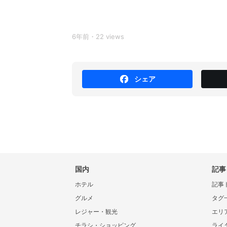
6年前・22 views
シェア
国内
記事
ホテル
記事
グルメ
タグ
レジャー・観光
エリ
チラシ・ショッピング
ライ