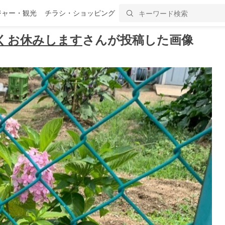
ジャー・観光
チラシ・ショッピング
くお休みします
さんが投稿した画像