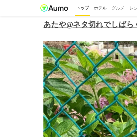
トップ
ホテル
グルメ
レ
あたや@ネタ切れでしばら