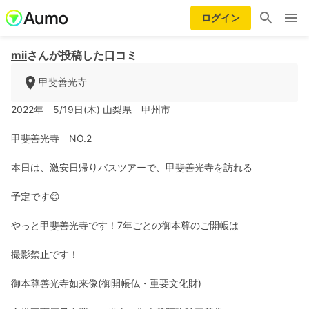
ログイン
mii
さんが投稿した口コミ
甲斐善光寺
2022年 5/19日(木) 山梨県 甲州市
甲斐善光寺 NO.2
本日は、激安日帰りバスツアーで、甲斐善光寺を訪れる
予定です😊
やっと甲斐善光寺です！7年ごとの御本尊のご開帳は
撮影禁止です！
御本尊善光寺如来像(御開帳仏・重要文化財)