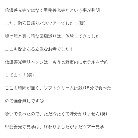
信濃善光寺ではなく甲斐善光寺だという事が判明
した、激安日帰りバスツアーでした！(爆)
鳴き龍と真っ暗な回廊巡りは、体験してきました！
ここも歴史ある立派なお寺でした！
信濃善光寺リベンジは、もう長野市内にホテルを予約
してます！(笑)
ここも時間が無く、ソフトクリームは残り5分で食べた
ので画像無しです😅
急いで食べたので、ただ冷たくて味分かりません(笑)
甲斐善光寺見学は、終わりましたがまだツアー見学