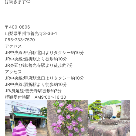
は続きます😊
〒400-0806
山梨県甲州市善光寺3-36-1
055-233-7570
アクセス
JR中央線:甲府駅北口よりタクシー約10分
JR中央線:酒折駅より徒歩約10分
JR身延び線:善光寺駅より徒歩約7分
アクセス
JR中央線:甲府駅北口よりタクシー約10分
JR中央線:酒折駅より徒歩約10分
JR:身延線:善光寺駅徒歩約7分
拝観受付時間 AM9:00〜16:30