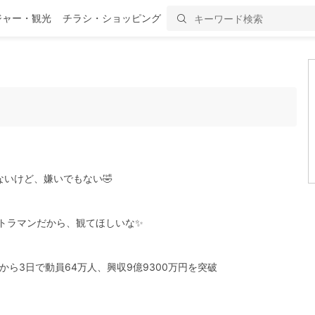
ジャー・観光
チラシ・ショッピング
いけど、嫌いでもない🤣
トラマンだから、観てほしいな✨
ら3日で動員64万人、興収9億9300万円を突破