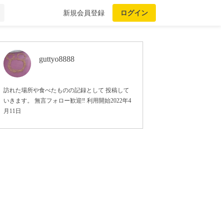
新規会員登録
ログイン
guttyo8888
訪れた場所や食べたものの記録として 投稿して
いきます。 無言フォロー歓迎‼️ 利用開始2022年4
月11日