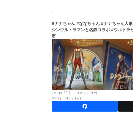
.
.
#ナナちゃん
#ななちゃん
#ナナちゃん人形
シンウルトラマンと名鉄コラボ
#ウルトラ
市
いいね 23 件・コメント 3 件
4年前・113 views