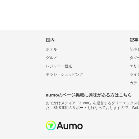
国内
記事
ホテル
記事
グルメ
タグ
レジャー・観光
エリ
チラシ・ショッピング
ライ
カテ
aumoのページ掲載に興味がある方はこちら
おでかけメディア「aumo」を運営するグリーエック
た、SNS運用のサポートも行なっておりますので、We