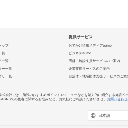
提供サービス
トップ
おでかけ情報メディアaumo
一覧
ビジネスaumo
ア一覧
店舗・施設支援サービスのご案内
ター一覧
企業支援サービスのご案内
ゴリ一覧
自治体・地域団体支援サービスのご案
ス株式会社では、施設のおすすめポイントやメニューなどを魅力的に紹介する施設ペ
bやSNSでの集客に関するお悩みなど、お気軽にご相談くださいませ。
お問い合わせ