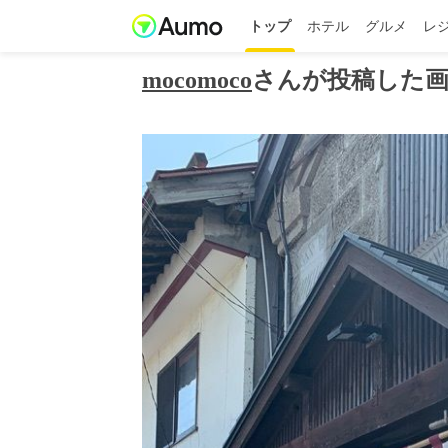
トップ
ホテル
グルメ
レ
mocomoco
さんが投稿した