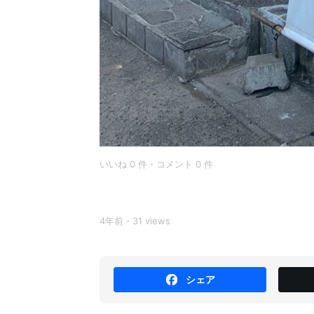
いいね 0 件・コメント 0 件
4年前・31 views
シェア