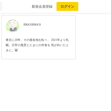
新規会員登録
ログイン
mocomoco
東京に20年、その後各地を転々。 2021年より札
幌。日常の風景とたまにの外食を 気が向いたと
きに。😸