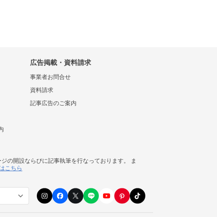
広告掲載・資料請求
事業者お問合せ
資料請求
記事広告のご案内
内
ージの開設ならびに記事執筆を行なっております。 ま
はこちら